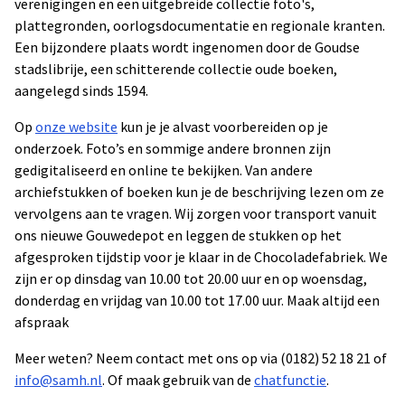
verenigingen en een uitgebreide collectie foto's,
plattegronden, oorlogsdocumentatie en regionale kranten.
Een bijzondere plaats wordt ingenomen door de Goudse
stadslibrije, een schitterende collectie oude boeken,
aangelegd sinds 1594.
Op
onze website
kun je je alvast voorbereiden op je
onderzoek. Foto’s en sommige andere bronnen zijn
gedigitaliseerd en online te bekijken. Van andere
archiefstukken of boeken kun je de beschrijving lezen om ze
vervolgens aan te vragen. Wij zorgen voor transport vanuit
ons nieuwe Gouwedepot en leggen de stukken op het
afgesproken tijdstip voor je klaar in de Chocoladefabriek. We
zijn er op dinsdag van 10.00 tot 20.00 uur en op woensdag,
donderdag en vrijdag van 10.00 tot 17.00 uur. Maak altijd een
afspraak
Meer weten? Neem contact met ons op via (0182) 52 18 21 of
info@samh.nl
. Of maak gebruik van de
chatfunctie
.