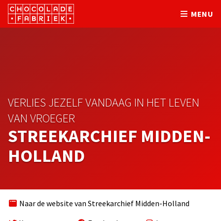
MENU
VERLIES JEZELF VANDAAG IN HET LEVEN
VAN VROEGER
STREEKARCHIEF MIDDEN-
HOLLAND
Naar de website van Streekarchief Midden-Holland