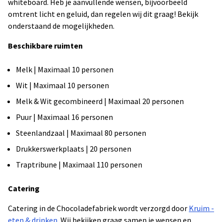
whiteboard. Heb je aanvullende wensen, bijvoorbeeld
omtrent licht en geluid, dan regelen wij dit graag! Bekijk
onderstaand de mogelijkheden.
Beschikbare ruimten
Melk | Maximaal 10 personen
Wit | Maximaal 10 personen
Melk & Wit gecombineerd | Maximaal 20 personen
Puur | Maximaal 16 personen
Steenlandzaal | Maximaal 80 personen
Drukkerswerkplaats | 20 personen
Traptribune | Maximaal 110 personen
Catering
Catering in de Chocoladefabriek wordt verzorgd door
Kruim -
eten & drinken
. Wij bekijken graag samen je wensen en