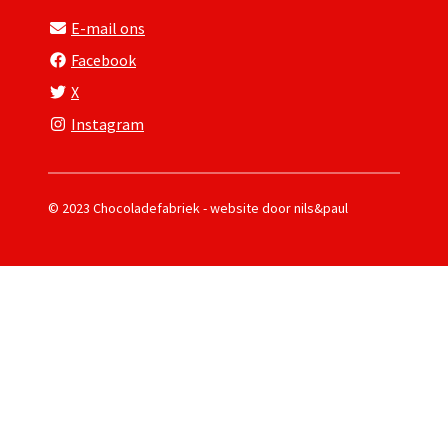
E-mail ons
Facebook
X
Instagram
© 2023 Chocoladefabriek - website door
nils&paul