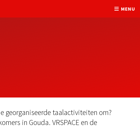
MENU
e georganiseerde taalactiviteiten om?
wkomers in Gouda. VRSPACE en de