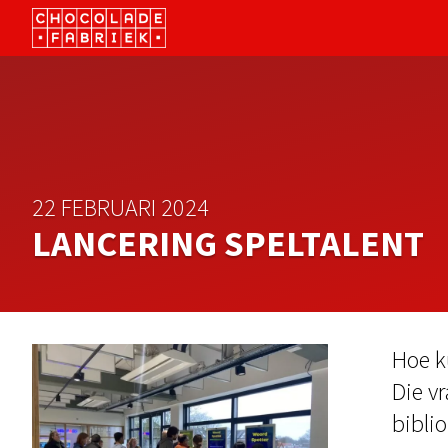
22 FEBRUARI 2024
LANCERING SPELTALENT
Hoe k
Die v
bibli