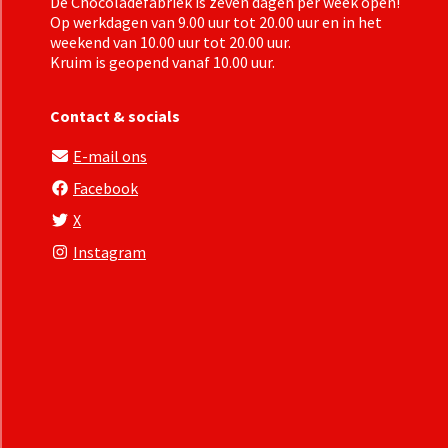
De Chocoladefabriek is zeven dagen per week open!
Op werkdagen van 9.00 uur tot 20.00 uur en in het
weekend van 10.00 uur tot 20.00 uur.
Kruim
is geopend vanaf 10.00 uur.
Contact & socials
E-mail ons
Facebook
X
Instagram