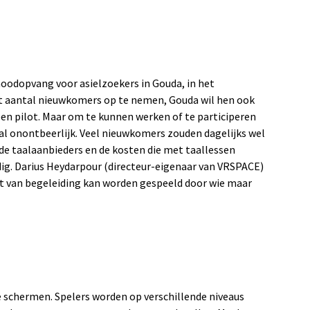
oodopvang voor asielzoekers in Gouda, in het
ot aantal nieuwkomers op te nemen, Gouda wil hen ook
en pilot. Maar om te kunnen werken of te participeren
al onontbeerlijk. Veel nieuwkomers zouden dagelijks wel
 de taalaanbieders en de kosten die met taallessen
ndig. Darius Heydarpour (directeur-eigenaar van VRSPACE)
et van begeleiding kan worden gespeeld door wie maar
 schermen. Spelers worden op verschillende niveaus