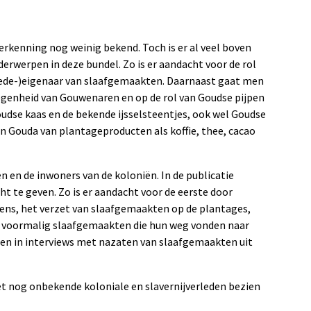
verkenning nog weinig bekend. Toch is er al veel boven
erwerpen in deze bundel. Zo is er aandacht voor de rol
ede-)eigenaar van slaafgemaakten. Daarnaast gaat men
legenheid van Gouwenaren en op de rol van Goudse pijpen
Goudse kaas en de bekende ijsselsteentjes, ook wel Goudse
in Gouda van plantageproducten als koffie, thee, cacao
 en de inwoners van de koloniën. In de publicatie
t te geven. Zo is er aandacht voor de eerste door
ens, het verzet van slaafgemaakten op de plantages,
r voormalig slaafgemaakten die hun weg vonden naar
ren in interviews met nazaten van slaafgemaakten uit
het nog onbekende koloniale en slavernijverleden bezien