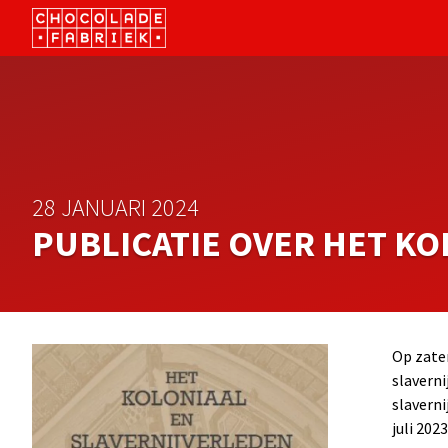
28 JANUARI 2024
PUBLICATIE OVER HET K
Op zater
slaverni
slaverni
juli 2023