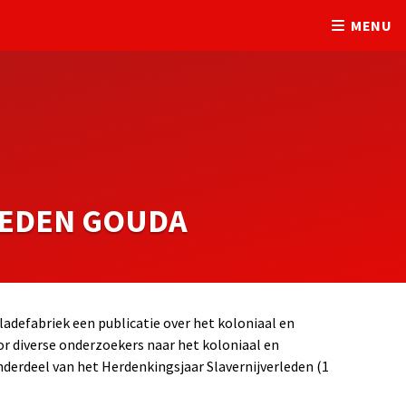
MENU
LEDEN GOUDA
adefabriek een publicatie over het koloniaal en
or diverse onderzoekers naar het koloniaal en
nderdeel van het Herdenkingsjaar Slavernijverleden (1