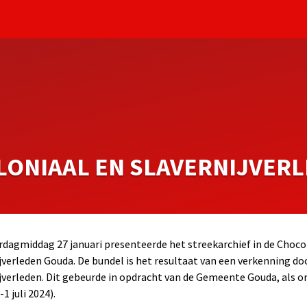
OLONIAAL EN SLAVERNIJVER
dagmiddag 27 januari presenteerde het streekarchief in de Chocol
jverleden Gouda. De bundel is het resultaat van een verkenning do
jverleden. Dit gebeurde in opdracht van de Gemeente Gouda, als o
-1 juli 2024).