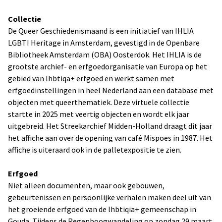
Collectie
De Queer Geschiedenismaand is een initiatief van IHLIA
LGBTI Heritage in Amsterdam, gevestigd in de Openbare
Bibliotheek Amsterdam (OBA) Oosterdok. Het IHLIA is de
grootste archief- en erfgoedorganisatie van Europa op het
gebied van lhbtiqa+ erfgoed en werkt samen met
erfgoedinstellingen in heel Nederland aan een database met
objecten met queerthematiek. Deze virtuele collectie
startte in 2025 met veertig objecten en wordt elk jaar
uitgebreid. Het Streekarchief Midden-Holland draagt dit jaar
het affiche aan over de opening van café Mispoes in 1987. Het
affiche is uiteraard ook in de palletexpositie te zien.
Erfgoed
Niet alleen documenten, maar ook gebouwen,
gebeurtenissen en persoonlijke verhalen maken deel uit van
het groeiende erfgoed van de lhbtiqia+ gemeenschap in
Gouda. Tijdens de Regenboogwandeling op zondag 29 maart