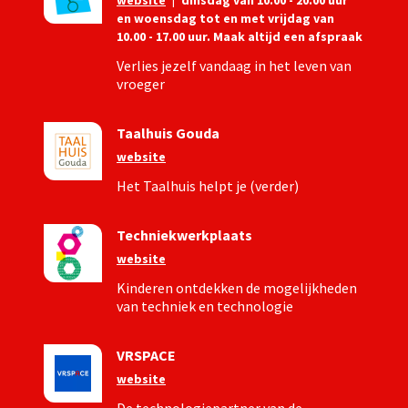
website
|
dinsdag van 10.00 - 20.00 uur
en woensdag tot en met vrijdag van
10.00 - 17.00 uur. Maak altijd een afspraak
Verlies jezelf vandaag in het leven van
vroeger
Taalhuis Gouda
website
Het Taalhuis helpt je (verder)
Techniekwerkplaats
website
Kinderen ontdekken de mogelijkheden
van techniek en technologie
VRSPACE
website