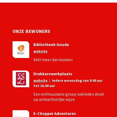
ONZE BEWONERS
Bibliotheek Gouda
website
Véél meer dan boeken
Drukkerswerkplaats
website
|
Iedere woensdag van 9.00 uur
tot 16.00 uur
Een enthousiaste groep vaklieden drukt
op ambachtelijke wijze
E-Chopper Adventures