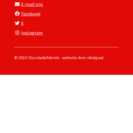
E-mail ons
Facebook
X
Instagram
© 2023 Chocoladefabriek - website door
nils&paul